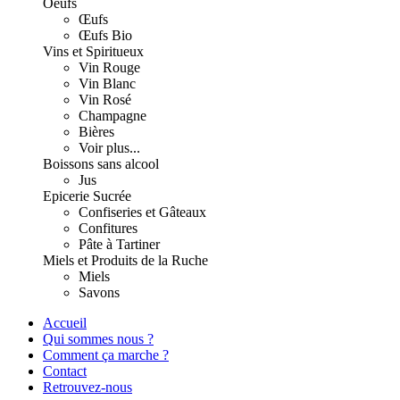
Oeufs
Œufs
Œufs Bio
Vins et Spiritueux
Vin Rouge
Vin Blanc
Vin Rosé
Champagne
Bières
Voir plus...
Boissons sans alcool
Jus
Epicerie Sucrée
Confiseries et Gâteaux
Confitures
Pâte à Tartiner
Miels et Produits de la Ruche
Miels
Savons
Accueil
Qui sommes nous ?
Comment ça marche ?
Contact
Retrouvez-nous