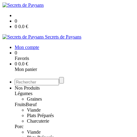
0
0
0.0
€
Secrets de Paysans
Mon compte
0
Favoris
0
0.0
€
Mon panier
Nos Produits
Légumes
Graines
Fruits
Bœuf
Viande
Plats Préparés
Charcuterie
Porc
Viande