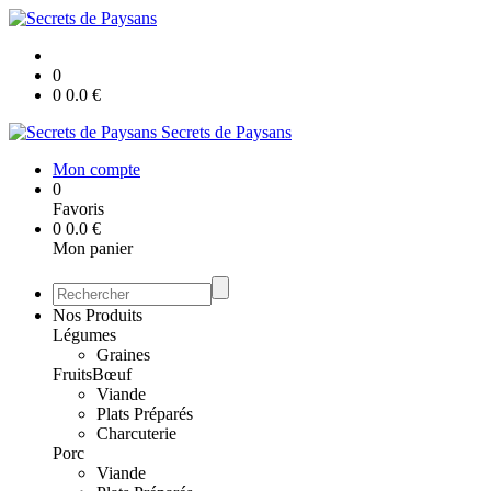
0
0
0.0
€
Secrets de Paysans
Mon compte
0
Favoris
0
0.0
€
Mon panier
Nos Produits
Légumes
Graines
Fruits
Bœuf
Viande
Plats Préparés
Charcuterie
Porc
Viande