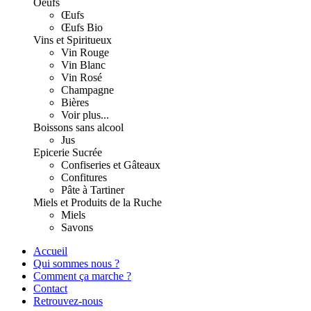
Oeufs
Œufs
Œufs Bio
Vins et Spiritueux
Vin Rouge
Vin Blanc
Vin Rosé
Champagne
Bières
Voir plus...
Boissons sans alcool
Jus
Epicerie Sucrée
Confiseries et Gâteaux
Confitures
Pâte à Tartiner
Miels et Produits de la Ruche
Miels
Savons
Accueil
Qui sommes nous ?
Comment ça marche ?
Contact
Retrouvez-nous