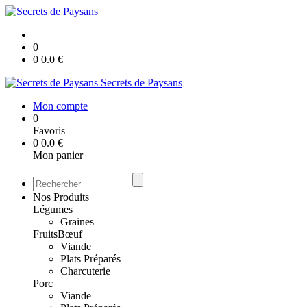
0
0
0.0
€
Secrets de Paysans
Mon compte
0
Favoris
0
0.0
€
Mon panier
Nos Produits
Légumes
Graines
Fruits
Bœuf
Viande
Plats Préparés
Charcuterie
Porc
Viande