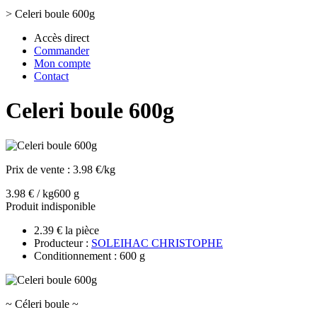
>
Celeri boule 600g
Accès direct
Commander
Mon compte
Contact
Celeri boule 600g
Prix de vente :
3.98 €/kg
3.98 € / kg
600 g
Produit indisponible
2.39 € la pièce
Producteur :
SOLEIHAC CHRISTOPHE
Conditionnement : 600 g
~ Céleri boule ~