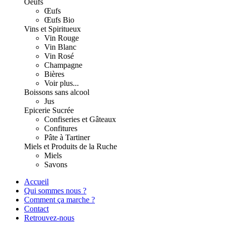
Oeufs
Œufs
Œufs Bio
Vins et Spiritueux
Vin Rouge
Vin Blanc
Vin Rosé
Champagne
Bières
Voir plus...
Boissons sans alcool
Jus
Epicerie Sucrée
Confiseries et Gâteaux
Confitures
Pâte à Tartiner
Miels et Produits de la Ruche
Miels
Savons
Accueil
Qui sommes nous ?
Comment ça marche ?
Contact
Retrouvez-nous