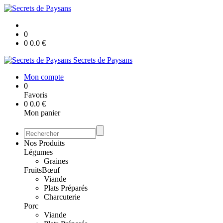
0
0
0.0
€
Secrets de Paysans
Mon compte
0
Favoris
0
0.0
€
Mon panier
Nos Produits
Légumes
Graines
Fruits
Bœuf
Viande
Plats Préparés
Charcuterie
Porc
Viande