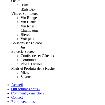
Oeufs
Œufs
Œufs Bio
Vins et Spiritueux
Vin Rouge
Vin Blanc
Vin Rosé
Champagne
Bières
Voir plus...
Boissons sans alcool
Jus
Epicerie Sucrée
Confiseries et Gâteaux
Confitures
Pâte à Tartiner
Miels et Produits de la Ruche
Miels
Savons
Accueil
Qui sommes nous ?
Comment ça marche ?
Contact
Retrouvez-nous