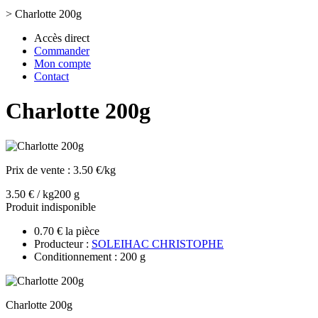
>
Charlotte 200g
Accès direct
Commander
Mon compte
Contact
Charlotte 200g
Prix de vente :
3.50 €/kg
3.50 € / kg
200 g
Produit indisponible
0.70 € la pièce
Producteur :
SOLEIHAC CHRISTOPHE
Conditionnement : 200 g
Charlotte 200g