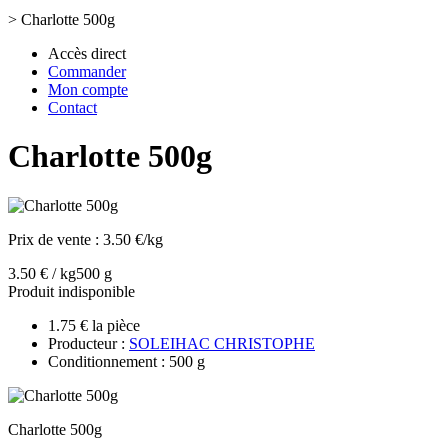
>
Charlotte 500g
Accès direct
Commander
Mon compte
Contact
Charlotte 500g
Prix de vente :
3.50 €/kg
3.50 € / kg
500 g
Produit indisponible
1.75 € la pièce
Producteur :
SOLEIHAC CHRISTOPHE
Conditionnement : 500 g
Charlotte 500g