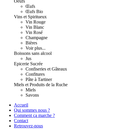
Oeufs
Œufs
Œufs Bio
Vins et Spiritueux
Vin Rouge
Vin Blanc
Vin Rosé
Champagne
Bières
Voir plus...
Boissons sans alcool
Jus
Epicerie Sucrée
Confiseries et Gâteaux
Confitures
Pâte à Tartiner
Miels et Produits de la Ruche
Miels
Savons
Accueil
Qui sommes nous ?
Comment ça marche ?
Contact
Retrouvez-nous