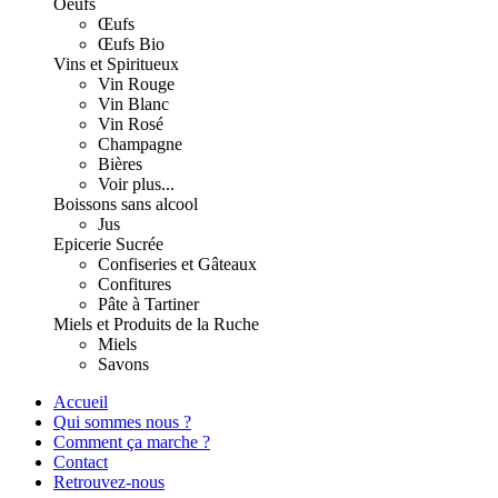
Oeufs
Œufs
Œufs Bio
Vins et Spiritueux
Vin Rouge
Vin Blanc
Vin Rosé
Champagne
Bières
Voir plus...
Boissons sans alcool
Jus
Epicerie Sucrée
Confiseries et Gâteaux
Confitures
Pâte à Tartiner
Miels et Produits de la Ruche
Miels
Savons
Accueil
Qui sommes nous ?
Comment ça marche ?
Contact
Retrouvez-nous