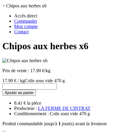
>
Chipos aux herbes x6
Accès direct
Commander
Mon compte
Contact
Chipos aux herbes x6
Prix de vente :
17.90 €/kg
17.90 € / kg
Colis sous vide 470 g
Ajouter au panier
8.41 € la pièce
Producteur :
LA FERME DE CINTRAT
Conditionnement : Colis sous vide 470 g
Produit commandable jusqu'à
1
jour(s) avant la livraison