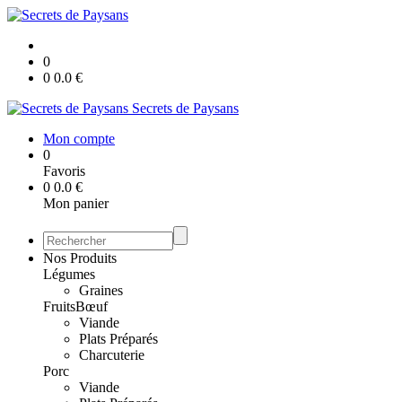
0
0
0.0
€
Secrets de Paysans
Mon compte
0
Favoris
0
0.0
€
Mon panier
Nos Produits
Légumes
Graines
Fruits
Bœuf
Viande
Plats Préparés
Charcuterie
Porc
Viande