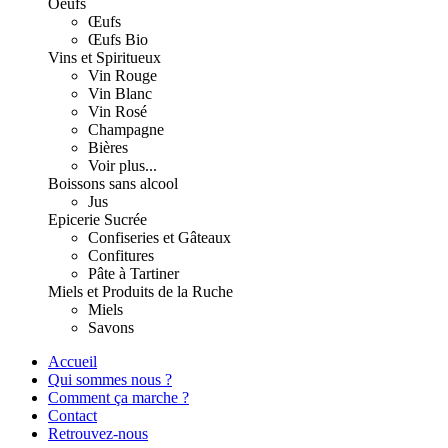
Oeufs
Œufs
Œufs Bio
Vins et Spiritueux
Vin Rouge
Vin Blanc
Vin Rosé
Champagne
Bières
Voir plus...
Boissons sans alcool
Jus
Epicerie Sucrée
Confiseries et Gâteaux
Confitures
Pâte à Tartiner
Miels et Produits de la Ruche
Miels
Savons
Accueil
Qui sommes nous ?
Comment ça marche ?
Contact
Retrouvez-nous