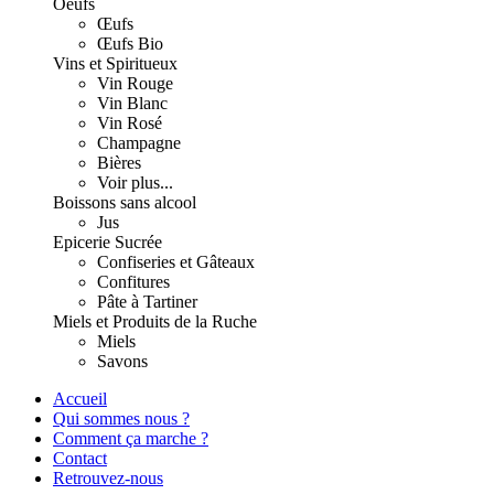
Oeufs
Œufs
Œufs Bio
Vins et Spiritueux
Vin Rouge
Vin Blanc
Vin Rosé
Champagne
Bières
Voir plus...
Boissons sans alcool
Jus
Epicerie Sucrée
Confiseries et Gâteaux
Confitures
Pâte à Tartiner
Miels et Produits de la Ruche
Miels
Savons
Accueil
Qui sommes nous ?
Comment ça marche ?
Contact
Retrouvez-nous