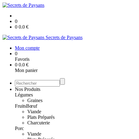
0
0
0.0
€
Secrets de Paysans
Mon compte
0
Favoris
0
0.0
€
Mon panier
Nos Produits
Légumes
Graines
Fruits
Bœuf
Viande
Plats Préparés
Charcuterie
Porc
Viande