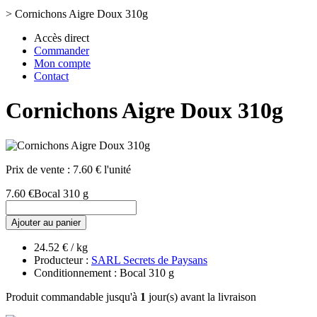
>
Cornichons Aigre Doux 310g
Accès direct
Commander
Mon compte
Contact
Cornichons Aigre Doux 310g
Prix de vente :
7.60 € l'unité
7.60 €
Bocal 310 g
Ajouter au panier
24.52 € / kg
Producteur :
SARL Secrets de Paysans
Conditionnement : Bocal 310 g
Produit commandable jusqu'à
1
jour(s) avant la livraison