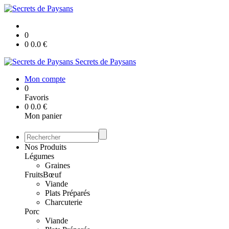
0
0
0.0
€
Secrets de Paysans
Mon compte
0
Favoris
0
0.0
€
Mon panier
Nos Produits
Légumes
Graines
Fruits
Bœuf
Viande
Plats Préparés
Charcuterie
Porc
Viande