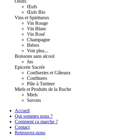
Oeufs
Œufs
Œufs Bio
Vins et Spiritueux
Vin Rouge
Vin Blanc
Vin Rosé
Champagne
Bières
Voir plus...
Boissons sans alcool
Jus
Epicerie Sucrée
Confiseries et Gâteaux
Confitures
Pâte à Tartiner
Miels et Produits de la Ruche
Miels
Savons
Accueil
Qui sommes nous ?
Comment ça marche ?
Contact
Retrouvez-nous