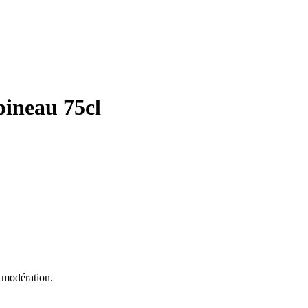
pineau 75cl
 modération.