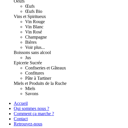
Oeufs
Œufs
Œufs Bio
Vins et Spiritueux
Vin Rouge
Vin Blanc
Vin Rosé
Champagne
Bières
Voir plus...
Boissons sans alcool
Jus
Epicerie Sucrée
Confiseries et Gâteaux
Confitures
Pâte à Tartiner
Miels et Produits de la Ruche
Miels
Savons
Accueil
Qui sommes nous ?
Comment ça marche ?
Contact
Retrouvez-nous