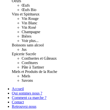
Oeufs
Œufs
Œufs Bio
Vins et Spiritueux
Vin Rouge
Vin Blanc
Vin Rosé
Champagne
Bières
Voir plus...
Boissons sans alcool
Jus
Epicerie Sucrée
Confiseries et Gâteaux
Confitures
Pâte à Tartiner
Miels et Produits de la Ruche
Miels
Savons
Accueil
Qui sommes nous ?
Comment ça marche ?
Contact
Retrouvez-nous