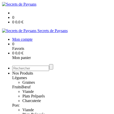
0
0
0.0
€
Secrets de Paysans
Mon compte
0
Favoris
0
0.0
€
Mon panier
Nos Produits
Légumes
Graines
Fruits
Bœuf
Viande
Plats Préparés
Charcuterie
Porc
Viande