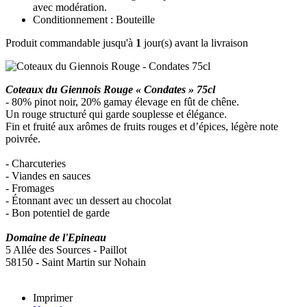
avec modération.
Conditionnement : Bouteille
Produit commandable jusqu'à
1
jour(s) avant la livraison
Coteaux du Giennois Rouge « Condates » 75cl
- 80% pinot noir, 20% gamay élevage en fût de chêne.
Un rouge structuré qui garde souplesse et élégance.
Fin et fruité aux arômes de fruits rouges et d’épices, légère note
poivrée.
- Charcuteries
- Viandes en sauces
- Fromages
- Étonnant avec un dessert au chocolat
- Bon potentiel de garde
Domaine de l'Epineau
5 Allée des Sources - Paillot
58150 - Saint Martin sur Nohain
Imprimer