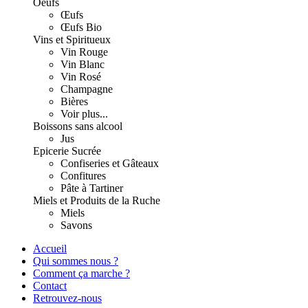
Oeufs
Œufs
Œufs Bio
Vins et Spiritueux
Vin Rouge
Vin Blanc
Vin Rosé
Champagne
Bières
Voir plus...
Boissons sans alcool
Jus
Epicerie Sucrée
Confiseries et Gâteaux
Confitures
Pâte à Tartiner
Miels et Produits de la Ruche
Miels
Savons
Accueil
Qui sommes nous ?
Comment ça marche ?
Contact
Retrouvez-nous