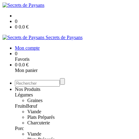
0
0
0.0
€
Secrets de Paysans
Mon compte
0
Favoris
0
0.0
€
Mon panier
Nos Produits
Légumes
Graines
Fruits
Bœuf
Viande
Plats Préparés
Charcuterie
Porc
Viande