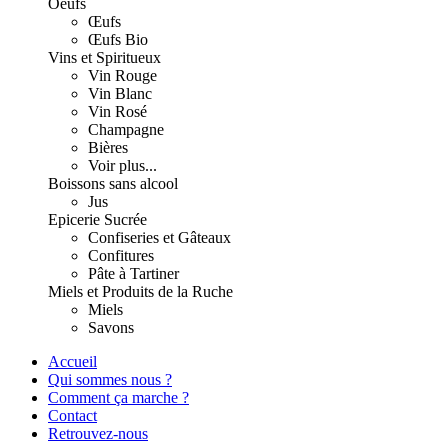
Oeufs
Œufs
Œufs Bio
Vins et Spiritueux
Vin Rouge
Vin Blanc
Vin Rosé
Champagne
Bières
Voir plus...
Boissons sans alcool
Jus
Epicerie Sucrée
Confiseries et Gâteaux
Confitures
Pâte à Tartiner
Miels et Produits de la Ruche
Miels
Savons
Accueil
Qui sommes nous ?
Comment ça marche ?
Contact
Retrouvez-nous