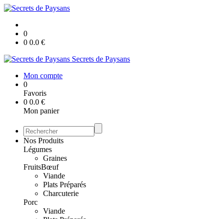
0
0
0.0
€
Secrets de Paysans
Mon compte
0
Favoris
0
0.0
€
Mon panier
Nos Produits
Légumes
Graines
Fruits
Bœuf
Viande
Plats Préparés
Charcuterie
Porc
Viande