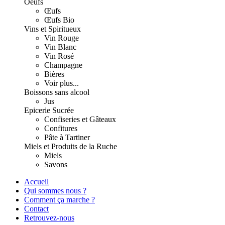
Oeufs
Œufs
Œufs Bio
Vins et Spiritueux
Vin Rouge
Vin Blanc
Vin Rosé
Champagne
Bières
Voir plus...
Boissons sans alcool
Jus
Epicerie Sucrée
Confiseries et Gâteaux
Confitures
Pâte à Tartiner
Miels et Produits de la Ruche
Miels
Savons
Accueil
Qui sommes nous ?
Comment ça marche ?
Contact
Retrouvez-nous