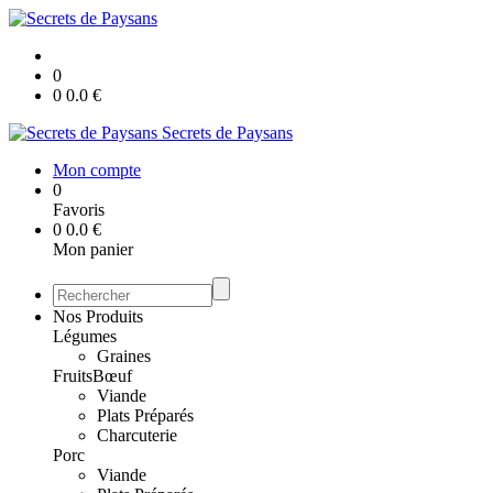
0
0
0.0
€
Secrets de Paysans
Mon compte
0
Favoris
0
0.0
€
Mon panier
Nos Produits
Légumes
Graines
Fruits
Bœuf
Viande
Plats Préparés
Charcuterie
Porc
Viande