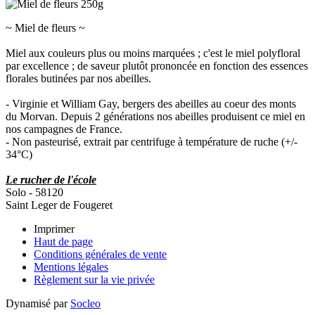
~ Miel de fleurs ~
Miel aux couleurs plus ou moins marquées ; c'est le miel polyfloral
par excellence ; de saveur plutôt prononcée en fonction des essences
florales butinées par nos abeilles.
- Virginie et William Gay, bergers des abeilles au coeur des monts
du Morvan. Depuis 2 générations nos abeilles produisent ce miel en
nos campagnes de France.
- Non pasteurisé, extrait par centrifuge à température de ruche (+/-
34°C)
Le rucher de l'école
Solo - 58120
Saint Leger de Fougeret
Imprimer
Haut de page
Conditions générales de vente
Mentions légales
Règlement sur la vie privée
Dynamisé par
Socleo