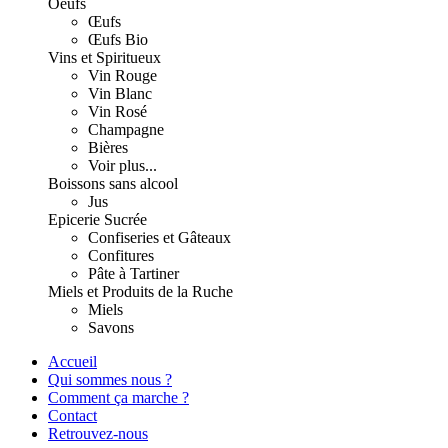
Oeufs
Œufs
Œufs Bio
Vins et Spiritueux
Vin Rouge
Vin Blanc
Vin Rosé
Champagne
Bières
Voir plus...
Boissons sans alcool
Jus
Epicerie Sucrée
Confiseries et Gâteaux
Confitures
Pâte à Tartiner
Miels et Produits de la Ruche
Miels
Savons
Accueil
Qui sommes nous ?
Comment ça marche ?
Contact
Retrouvez-nous