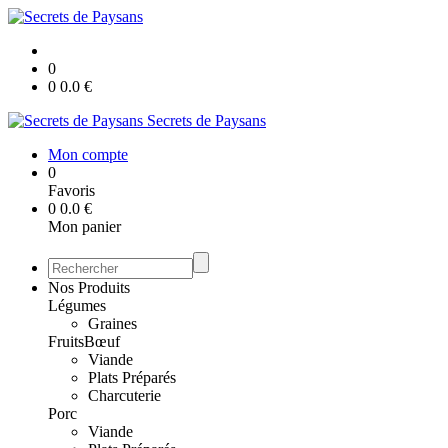
0
0
0.0
€
Secrets de Paysans
Mon compte
0
Favoris
0
0.0
€
Mon panier
Nos Produits
Légumes
Graines
Fruits
Bœuf
Viande
Plats Préparés
Charcuterie
Porc
Viande