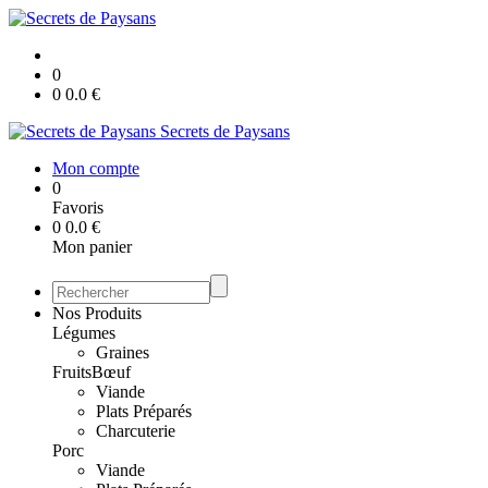
0
0
0.0
€
Secrets de Paysans
Mon compte
0
Favoris
0
0.0
€
Mon panier
Nos Produits
Légumes
Graines
Fruits
Bœuf
Viande
Plats Préparés
Charcuterie
Porc
Viande