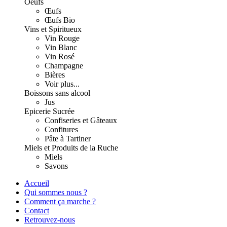
Oeufs
Œufs
Œufs Bio
Vins et Spiritueux
Vin Rouge
Vin Blanc
Vin Rosé
Champagne
Bières
Voir plus...
Boissons sans alcool
Jus
Epicerie Sucrée
Confiseries et Gâteaux
Confitures
Pâte à Tartiner
Miels et Produits de la Ruche
Miels
Savons
Accueil
Qui sommes nous ?
Comment ça marche ?
Contact
Retrouvez-nous