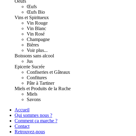
Oeufs
Œufs
Œufs Bio
Vins et Spiritueux
Vin Rouge
Vin Blanc
Vin Rosé
Champagne
Bières
Voir plus...
Boissons sans alcool
Jus
Epicerie Sucrée
Confiseries et Gâteaux
Confitures
Pâte à Tartiner
Miels et Produits de la Ruche
Miels
Savons
Accueil
Qui sommes nous ?
Comment ça marche ?
Contact
Retrouvez-nous