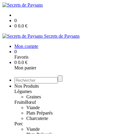
0
0
0.0
€
Secrets de Paysans
Mon compte
0
Favoris
0
0.0
€
Mon panier
Nos Produits
Légumes
Graines
Fruits
Bœuf
Viande
Plats Préparés
Charcuterie
Porc
Viande