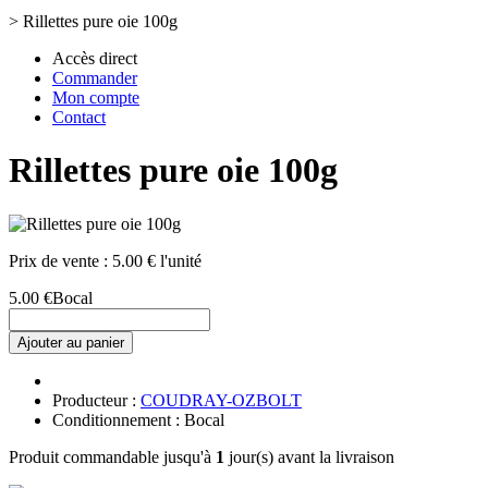
>
Rillettes pure oie 100g
Accès direct
Commander
Mon compte
Contact
Rillettes pure oie 100g
Prix de vente :
5.00 € l'unité
5.00 €
Bocal
Ajouter au panier
Producteur :
COUDRAY-OZBOLT
Conditionnement : Bocal
Produit commandable jusqu'à
1
jour(s) avant la livraison