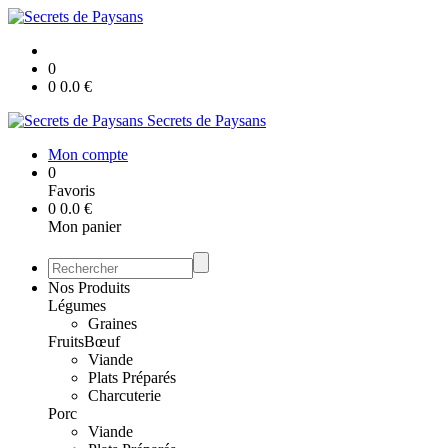
0
0
0.0
€
Secrets de Paysans
Mon compte
0
Favoris
0
0.0
€
Mon panier
Nos Produits
Légumes
Graines
Fruits
Bœuf
Viande
Plats Préparés
Charcuterie
Porc
Viande