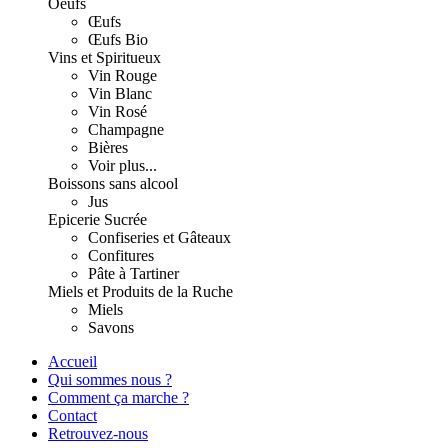
Oeufs
Œufs
Œufs Bio
Vins et Spiritueux
Vin Rouge
Vin Blanc
Vin Rosé
Champagne
Bières
Voir plus...
Boissons sans alcool
Jus
Epicerie Sucrée
Confiseries et Gâteaux
Confitures
Pâte à Tartiner
Miels et Produits de la Ruche
Miels
Savons
Accueil
Qui sommes nous ?
Comment ça marche ?
Contact
Retrouvez-nous