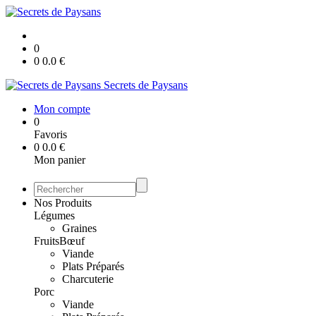
0
0
0.0
€
Secrets de Paysans
Mon compte
0
Favoris
0
0.0
€
Mon panier
Nos Produits
Légumes
Graines
Fruits
Bœuf
Viande
Plats Préparés
Charcuterie
Porc
Viande