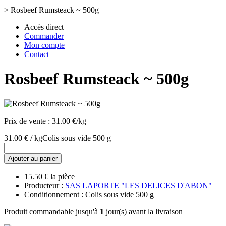
>
Rosbeef Rumsteack ~ 500g
Accès direct
Commander
Mon compte
Contact
Rosbeef Rumsteack ~ 500g
Prix de vente :
31.00 €/kg
31.00 € / kg
Colis sous vide 500 g
Ajouter au panier
15.50 € la pièce
Producteur :
SAS LAPORTE "LES DELICES D'ABON"
Conditionnement : Colis sous vide 500 g
Produit commandable jusqu'à
1
jour(s) avant la livraison