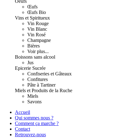
Oeufs
Œufs
Œufs Bio
Vins et Spiritueux
Vin Rouge
Vin Blanc
Vin Rosé
Champagne
Bières
Voir plus...
Boissons sans alcool
Jus
Epicerie Sucrée
Confiseries et Gâteaux
Confitures
Pâte à Tartiner
Miels et Produits de la Ruche
Miels
Savons
Accueil
Qui sommes nous ?
Comment ça marche ?
Contact
Retrouvez-nous