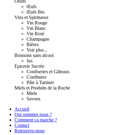
Oeufs
Œufs
Œufs Bio
Vins et Spiritueux
Vin Rouge
Vin Blanc
Vin Rosé
Champagne
Bières
Voir plus...
Boissons sans alcool
Jus
Epicerie Sucrée
Confiseries et Gâteaux
Confitures
Pâte à Tartiner
Miels et Produits de la Ruche
Miels
Savons
Accueil
Qui sommes nous ?
Comment ça marche ?
Contact
Retrouvez-nous