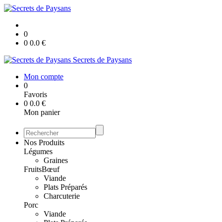
0
0
0.0
€
Secrets de Paysans
Mon compte
0
Favoris
0
0.0
€
Mon panier
Nos Produits
Légumes
Graines
Fruits
Bœuf
Viande
Plats Préparés
Charcuterie
Porc
Viande