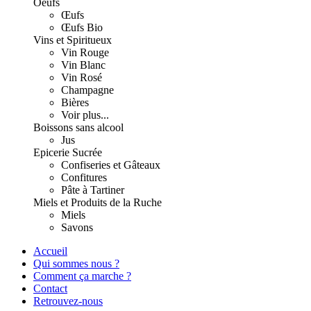
Oeufs
Œufs
Œufs Bio
Vins et Spiritueux
Vin Rouge
Vin Blanc
Vin Rosé
Champagne
Bières
Voir plus...
Boissons sans alcool
Jus
Epicerie Sucrée
Confiseries et Gâteaux
Confitures
Pâte à Tartiner
Miels et Produits de la Ruche
Miels
Savons
Accueil
Qui sommes nous ?
Comment ça marche ?
Contact
Retrouvez-nous