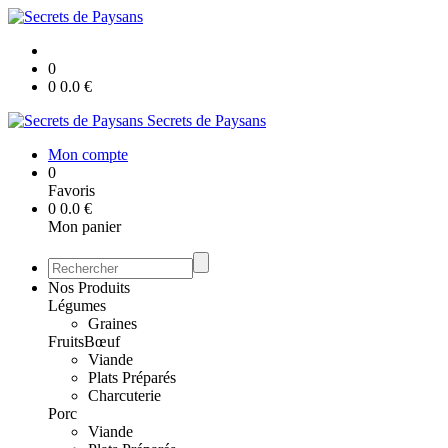
0
0
0.0
€
Secrets de Paysans
Mon compte
0
Favoris
0
0.0
€
Mon panier
Nos Produits
Légumes
Graines
Fruits
Bœuf
Viande
Plats Préparés
Charcuterie
Porc
Viande