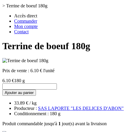
>
Terrine de boeuf 180g
Accès direct
Commander
Mon compte
Contact
Terrine de boeuf 180g
Prix de vente :
6.10 € l'unité
6.10 €
180 g
Ajouter au panier
33.89 € / kg
Producteur :
SAS LAPORTE "LES DELICES D'ABON"
Conditionnement : 180 g
Produit commandable jusqu'à
1
jour(s) avant la livraison