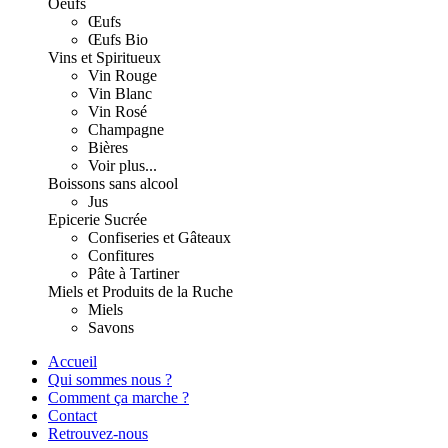
Oeufs
Œufs
Œufs Bio
Vins et Spiritueux
Vin Rouge
Vin Blanc
Vin Rosé
Champagne
Bières
Voir plus...
Boissons sans alcool
Jus
Epicerie Sucrée
Confiseries et Gâteaux
Confitures
Pâte à Tartiner
Miels et Produits de la Ruche
Miels
Savons
Accueil
Qui sommes nous ?
Comment ça marche ?
Contact
Retrouvez-nous