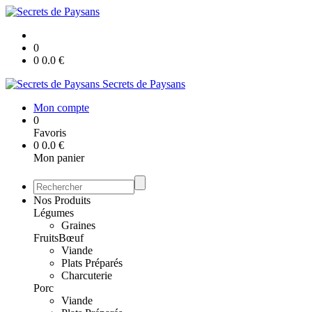
0
0
0.0
€
Secrets de Paysans
Mon compte
0
Favoris
0
0.0
€
Mon panier
Nos Produits
Légumes
Graines
Fruits
Bœuf
Viande
Plats Préparés
Charcuterie
Porc
Viande