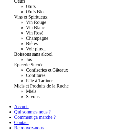
Oeufs
Œufs
Œufs Bio
Vins et Spiritueux
Vin Rouge
Vin Blanc
Vin Rosé
Champagne
Bières
Voir plus...
Boissons sans alcool
Jus
Epicerie Sucrée
Confiseries et Gâteaux
Confitures
Pâte à Tartiner
Miels et Produits de la Ruche
Miels
Savons
Accueil
Qui sommes nous ?
Comment ça marche ?
Contact
Retrouvez-nous