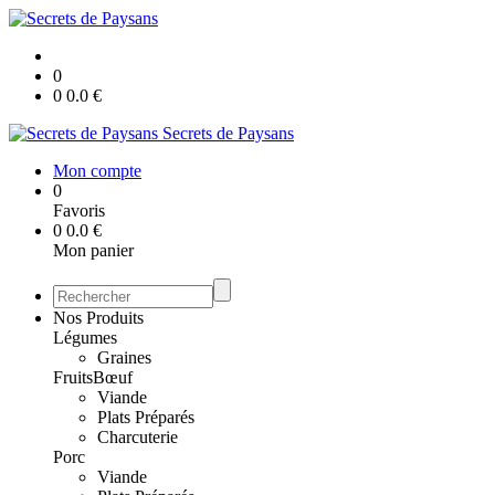
0
0
0.0
€
Secrets de Paysans
Mon compte
0
Favoris
0
0.0
€
Mon panier
Nos Produits
Légumes
Graines
Fruits
Bœuf
Viande
Plats Préparés
Charcuterie
Porc
Viande