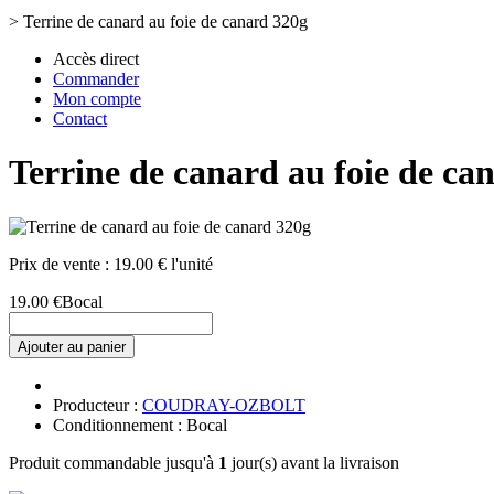
>
Terrine de canard au foie de canard 320g
Accès direct
Commander
Mon compte
Contact
Terrine de canard au foie de ca
Prix de vente :
19.00 € l'unité
19.00 €
Bocal
Ajouter au panier
Producteur :
COUDRAY-OZBOLT
Conditionnement : Bocal
Produit commandable jusqu'à
1
jour(s) avant la livraison